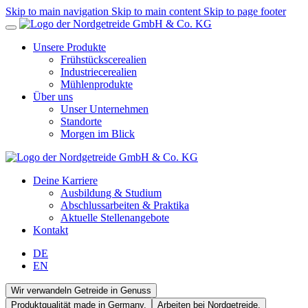
Skip to main navigation
Skip to main content
Skip to page footer
Unsere Produkte
Frühstückscerealien
Industriecerealien
Mühlenprodukte
Über uns
Unser Unternehmen
Standorte
Morgen im Blick
Deine Karriere
Ausbildung & Studium
Abschlussarbeiten & Praktika
Aktuelle Stellenangebote
Kontakt
DE
EN
Wir verwandeln Getreide in Genuss
Produktqualität made in Germany.
Arbeiten bei Nordgetreide.