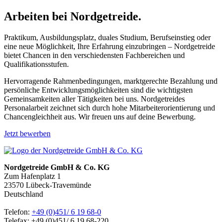
Arbeiten bei Nordgetreide.
Praktikum, Ausbildungsplatz, duales Studium, Berufseinstieg oder
eine neue Möglichkeit, Ihre Erfahrung einzubringen – Nordgetreide
bietet Chancen in den verschiedensten Fachbereichen und
Qualifikationsstufen.
Hervorragende Rahmenbedingungen, marktgerechte Bezahlung und
persönliche Entwicklungsmöglichkeiten sind die wichtigsten
Gemeinsamkeiten aller Tätigkeiten bei uns. Nordgetreides
Personalarbeit zeichnet sich durch hohe Mitarbeiterorientierung und
Chancengleichheit aus. Wir freuen uns auf deine Bewerbung.
Jetzt bewerben
Nordgetreide GmbH & Co. KG
Zum Hafenplatz 1
23570 Lübeck-Travemünde
Deutschland
Telefon:
+49 (0)451/ 6 19 68-0
Telefax: +49 (0)451/ 6 19 68-220