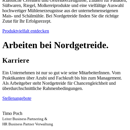
Klassische Cerealien und Getreideerzeugnisse, Zutaten für Panaden,
Süßwaren, Riegel, Molkereiprodukte und eine vielfältige Auswahl
hochwertiger Mühlenerzeugnisse aus der unternehmenseigenen
Mais- und Schälmühle. Bei Nordgetreide finden Sie die richtige
Zutat für Ihr Erfolgsrezept.
Produktvielfalt entdecken
Arbeiten bei Nordgetreide.
Karriere
Ein Unternehmen ist nur so gut wie seine MitarbeiterInnen. Vom
Praktikanten über Azubi und Fachkraft bis hin zum Management.
Als Arbeitgeber steht Nordgetreide für Chancengleichheit und
überdurchschnittliche Rahmenbedingungen.
Stellenangebote
Timo Poch
Leiter Business Partnering &
HR Business Partner Verwaltung