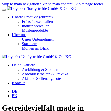
Skip to main navigation
Skip to main content
Skip to page footer
Unsere Produkte
(current)
Frühstückscerealien
Industriecerealien
Mühlenprodukte
Über uns
Unser Unternehmen
Standorte
Morgen im Blick
Deine Karriere
Ausbildung & Studium
Abschlussarbeiten & Praktika
Aktuelle Stellenangebote
Kontakt
DE
EN
Getreidevielfalt made in