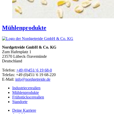
Mühlen­produkte
Nordgetreide GmbH & Co. KG
Zum Hafenplatz 1
23570 Lübeck-Travemünde
Deutschland
Telefon:
+49 (0)451/ 6 19 68-0
Telefax: +49 (0)451/ 6 19 68-220
E-Mail:
info@nordgetreide.de
Industriecerealien
Mühlenprodukte
Frühstückscerealien
Standorte
Deine Karriere