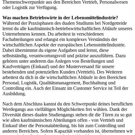
Themenschwerpunkte aus den Bereichen Vertrieb, Personalwesen
oder Logistik zur Verfügung.
Was machen Betriebswirte in der Lebensmittelindustrie?
Während der Praxisphasen des dualen Studiums bei Nordgetreide
lernst du alle kaufmännisch-betriebswirtschaftlichen Abläufe unseres
Unternehmens kennen. Du arbeitest in verschiedenen
Fachabteilungen und erlangst ein komplexes Verständnis der
wirtschaftlichen Aspekte der europäischen Lebensmittelindustrie.
Dabei übernimmst du eigene Aufgaben und lernst, diese
selbstständig, verantwortungsvoll und präzise auszuführen. Dazu
gehören unter anderem das Anlegen von Bestellungen und
Kaufverträgen (Einkauf) und der Musterversand für unsere
bestehenden und potenziellen Kunden (Vertrieb). Des Weiteren
arbeitest du dich in die wirtschaftlichen Abläufe in den Bereichen
Personal, Logistik, Qualitätsmanagement, Buchhaltung und
Controlling ein. Auch der Einsatz im Customer Service ist Teil der
Ausbildung.
Nach dem Abschluss kannst du den Schwerpunkt deines beruflichen
Werdegangs aus vielfältigen Möglichkeiten frei wählen. Dank der
Diversität dieses dualen Studiengangs stehen dir die Türen zu so gut
wie allen kaufmännischen Abteilungen offen - von Vertrieb und
Einkauf über die Personalabteilung, bis hin zum Controlling und
anderen Bereichen. Sofern Kapazität vorhanden ist, übernehmen wir