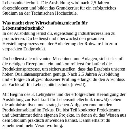
Lebensmitteltechnik. Die Ausbildung wird nach 2,5 Jahren
abgeschlossen und bildet das Grundgerüst für ein erfolgreiches
Studium an der Technischen Hochschule.
Was macht ein/e WirtschaftsingenieurIn für
Lebensmitteltechnik?
In der Ausbildung lernst du, eigenständig Industriecerealien zu
produzieren. Du bedienst und überwachst den gesamten
Herstellungsprozess von der Anlieferung der Rohware hin zum
verpackten Endprodukt.
Du bedienst alle relevanten Maschinen und Anlagen, stellst sie auf
die richtigen Rezepturen ein und kontrollierst fortlaufend die
Produktionsprozesse, um sicherzustellen, dass das Ergebnis unseren
hohen Qualitätsansprüchen genügt. Nach 2,5 Jahren Ausbildung
und erfolgreich abgeschlossener Prüfung erlangst du den Abschluss
als Fachkraft für Lebensmitteltechnik (m/w/d).
Mit Beginn des 3. Lehrjahres und der erfolgreichen Beendigung der
Ausbildung zur Fachkraft für Lebensmitteltechnik (m/w/d) stehen
die administrativen und strategischen Aufgaben rund um den
Produktionsablauf im Fokus. Du bist Teil konkreter Projektteams
und übernimmst deine eigenen Projekte, in denen du das Wissen aus
dem Studium praktisch anwenden kannst. Damit erhältst du
zunehmend mehr Verantwortung.