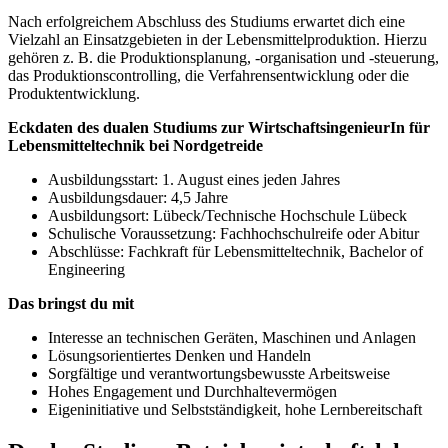
Nach erfolgreichem Abschluss des Studiums erwartet dich eine
Vielzahl an Einsatzgebieten in der Lebensmittelproduktion. Hierzu
gehören z. B. die Produktionsplanung, -organisation und -steuerung,
das Produktionscontrolling, die Verfahrensentwicklung oder die
Produktentwicklung.
Eckdaten des dualen Studiums zur WirtschaftsingenieurIn für
Lebensmitteltechnik bei Nordgetreide
Ausbildungsstart: 1. August eines jeden Jahres
Ausbildungsdauer: 4,5 Jahre
Ausbildungsort: Lübeck/Technische Hochschule Lübeck
Schulische Voraussetzung: Fachhochschulreife oder Abitur
Abschlüsse: Fachkraft für Lebensmitteltechnik, Bachelor of
Engineering
Das bringst du mit
Interesse an technischen Geräten, Maschinen und Anlagen
Lösungsorientiertes Denken und Handeln
Sorgfältige und verantwortungsbewusste Arbeitsweise
Hohes Engagement und Durchhaltevermögen
Eigeninitiative und Selbstständigkeit, hohe Lernbereitschaft