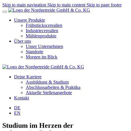
Skip to main navigation
Skip to main content
Skip to page footer
Unsere Produkte
Frühstückscerealien
Industriecerealien
Mühlenprodukte
Über uns
Unser Unternehmen
Standorte
Morgen im Blick
Deine Karriere
Ausbildung & Studium
Abschlussarbeiten & Praktika
Aktuelle Stellenangebote
Kontakt
DE
EN
Studium im Herzen der