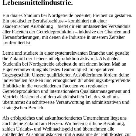
Lebensmittelindustrie.
Ein duales Studium bei Nordgetreide bedeutet, Freiheit zu gestalten.
Ein praktischer Berufsabschluss – kombiniert mit einer
akademischen Ausbildung – bietet dir ein umfassendes Verständnis
aller Facetten der Getreideproduktion – inklusive der Chancen und
Herausforderungen, mit denen die Industrie in unserem Zeitalter
konfrontiert ist.
Lerne und studiere in einer systemrelevanten Branche und gestalte
die Zukunft der Lebensmittelproduktion aktiv mit. Als duale/r
StudentIn bei Nordgetreide arbeitest du mit einem hohen Maß an
Eigenverantwortung als festes Teammitglied im operativen
Tagesgeschäft. Unsere qualifizierten AusbilderInnen fördern deine
individuellen Stärken und ermöglichen dir abteilungsübergreifende
Einblicke in die verschiedenen Facetten von regionaler
Getreideproduktion und internationalem Qualitätsmanagement und
Vertrieb. Basierend auf dem akademischen Teil des Studiums
übernimmst du schrittweise Verantwortung im administrativen und
strategischen Bereich.
Als erfolgreiches und zukunftsorientiertes Unternehmen liegt uns
auch deine Zukunft am Herzen. Wir bieten tarifliche Bezahlung,
zahlen Urlaubs- und Weihnachtsgeld und übernehmen alle
anfallenden Ausbildungskosten (mit Ausnahme der Fahrtkosten zur