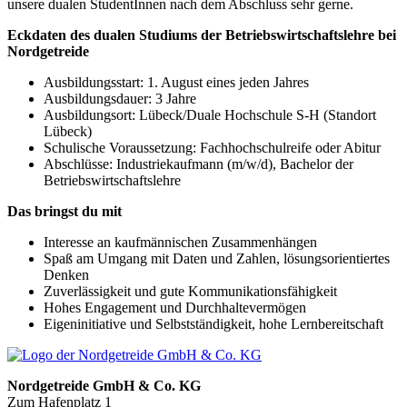
unsere dualen StudentInnen nach dem Abschluss sehr gerne.
Eckdaten des dualen Studiums der Betriebswirtschaftslehre bei
Nordgetreide
Ausbildungsstart: 1. August eines jeden Jahres
Ausbildungsdauer: 3 Jahre
Ausbildungsort: Lübeck/Duale Hochschule S-H (Standort
Lübeck)
Schulische Voraussetzung: Fachhochschulreife oder Abitur
Abschlüsse: Industriekaufmann (m/w/d), Bachelor der
Betriebswirtschaftslehre
Das bringst du mit
Interesse an kaufmännischen Zusammenhängen
Spaß am Umgang mit Daten und Zahlen, lösungsorientiertes
Denken
Zuverlässigkeit und gute Kommunikationsfähigkeit
Hohes Engagement und Durchhaltevermögen
Eigeninitiative und Selbstständigkeit, hohe Lernbereitschaft
Nordgetreide GmbH & Co. KG
Zum Hafenplatz 1