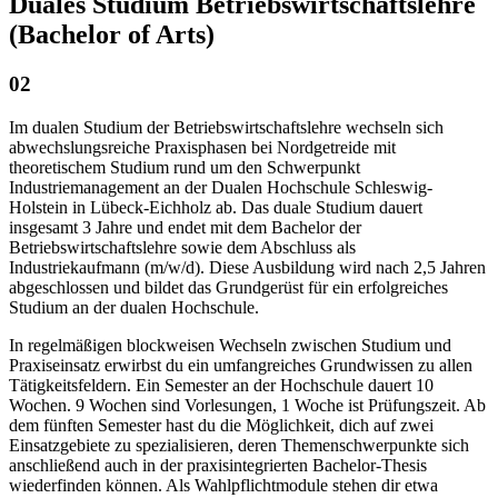
Duales Studium Betriebswirtschaftslehre
(Bachelor of Arts)
02
Im dualen Studium der Betriebswirtschaftslehre wechseln sich
abwechslungsreiche Praxisphasen bei Nordgetreide mit
theoretischem Studium rund um den Schwerpunkt
Industriemanagement an der Dualen Hochschule Schleswig-
Holstein in Lübeck-Eichholz ab. Das duale Studium dauert
insgesamt 3 Jahre und endet mit dem Bachelor der
Betriebswirtschaftslehre sowie dem Abschluss als
Industriekaufmann (m/w/d). Diese Ausbildung wird nach 2,5 Jahren
abgeschlossen und bildet das Grundgerüst für ein erfolgreiches
Studium an der dualen Hochschule.
In regelmäßigen blockweisen Wechseln zwischen Studium und
Praxiseinsatz erwirbst du ein umfangreiches Grundwissen zu allen
Tätigkeitsfeldern. Ein Semester an der Hochschule dauert 10
Wochen. 9 Wochen sind Vorlesungen, 1 Woche ist Prüfungszeit. Ab
dem fünften Semester hast du die Möglichkeit, dich auf zwei
Einsatzgebiete zu spezialisieren, deren Themenschwerpunkte sich
anschließend auch in der praxisintegrierten Bachelor-Thesis
wiederfinden können. Als Wahlpflichtmodule stehen dir etwa