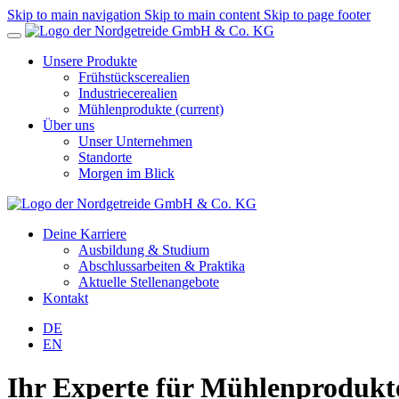
Skip to main navigation
Skip to main content
Skip to page footer
Unsere Produkte
Frühstückscerealien
Industriecerealien
Mühlenprodukte
(current)
Über uns
Unser Unternehmen
Standorte
Morgen im Blick
Deine Karriere
Ausbildung & Studium
Abschlussarbeiten & Praktika
Aktuelle Stellenangebote
Kontakt
DE
EN
Ihr Experte für Mühlenprodukt