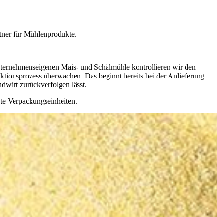
rtner für Mühlenprodukte.
unternehmenseigenen Mais- und Schälmühle kontrollieren wir den
ktionsprozess überwachen. Das beginnt bereits bei der Anlieferung
dwirt zurückverfolgen lässt.
te Verpackungseinheiten.