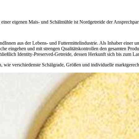
er einer eigenen Mais- und Schälmühle ist Nordgetreide der Ansprechpa
ndInnen aus der Lebens- und Futtermittelindustrie. Als Inhaber einer 
che eingehen und mit strengen Qualitätskontrollen den gesamten Produ
eßlich Identity-Preserved-Getreide, dessen Herkunft sich bis zum Lan
, wie verschiedenste Schälgrade, Größen und individuelle marktgerech